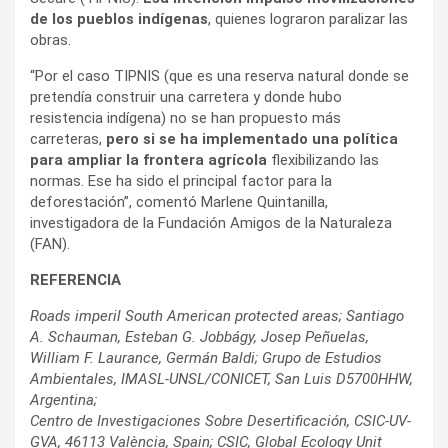
de los pueblos indígenas
, quienes lograron paralizar las
obras.
“Por el caso TIPNIS (que es una reserva natural donde se
pretendía construir una carretera y donde hubo
resistencia indígena) no se han propuesto más
carreteras,
pero si se ha implementado una política
para ampliar la frontera agrícola
flexibilizando las
normas. Ese ha sido el principal factor para la
deforestación”, comentó Marlene Quintanilla,
investigadora de la Fundación Amigos de la Naturaleza
(FAN).
REFERENCIA
Roads imperil South American protected areas; Santiago
A. Schauman, Esteban G. Jobbágy, Josep Peñuelas,
William F. Laurance, Germán Baldi; Grupo de Estudios
Ambientales, IMASL-UNSL/CONICET, San Luis D5700HHW,
Argentina;
Centro de Investigaciones Sobre Desertificación, CSIC-UV-
GVA, 46113 València, Spain; CSIC, Global Ecology Unit