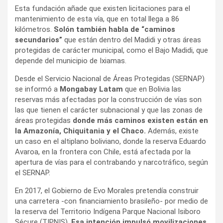
Esta fundación añade que existen licitaciones para el
mantenimiento de esta vía, que en total llega a 86
kilómetros.
Solón también habla de “caminos
secundarios”
que están dentro del Madidi y otras áreas
protegidas de carácter municipal, como el Bajo Madidi, que
depende del municipio de Ixiamas.
Desde el Servicio Nacional de Áreas Protegidas (SERNAP)
se informó a
Mongabay Latam
que en Bolivia las
reservas más afectadas por la construcción de vías son
las que tienen el carácter subnacional y que las zonas de
áreas protegidas
donde más caminos existen están en
la Amazonía, Chiquitania y el Chaco.
Además, existe
un caso en el altiplano boliviano, donde la reserva Eduardo
Avaroa, en la frontera con Chile, está afectada por la
apertura de vías para el contrabando y narcotráfico, según
el SERNAP.
En 2017, el Gobierno de Evo Morales pretendía construir
una carretera -con financiamiento brasileño- por medio de
la reserva del Territorio Indígena Parque Nacional Isiboro
Sécure (TIPNIS).
Esa intención impulsó movilizaciones