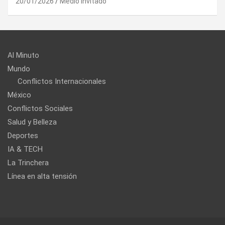
20/01/2026
Medio Invitado
Al Minuto
Mundo
Conflictos Internacionales
México
Conflictos Sociales
Salud y Belleza
Deportes
IA & TECH
La Trinchera
Línea en alta tensión