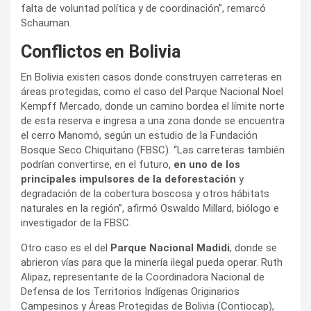
falta de voluntad política y de coordinación”, remarcó
Schauman.
Conflictos en Bolivia
En Bolivia existen casos donde construyen carreteras en
áreas protegidas, como el caso del Parque Nacional Noel
Kempff Mercado, donde un camino bordea el límite norte
de esta reserva e ingresa a una zona donde se encuentra
el cerro Manomó, según un estudio de la Fundación
Bosque Seco Chiquitano (FBSC). “Las carreteras también
podrían convertirse, en el futuro,
en uno de los
principales impulsores de la deforestación
y
degradación de la cobertura boscosa y otros hábitats
naturales en la región”, afirmó Oswaldo Millard, biólogo e
investigador de la FBSC.
Otro caso es el del
Parque Nacional Madidi
, donde se
abrieron vías para que la minería ilegal pueda operar. Ruth
Alipaz, representante de la Coordinadora Nacional de
Defensa de los Territorios Indígenas Originarios
Campesinos y Áreas Protegidas de Bolivia (Contiocap),