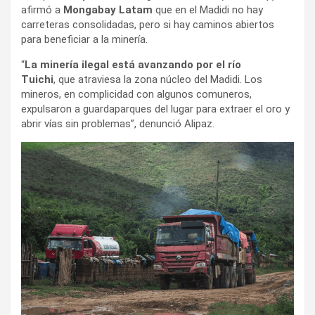
afirmó a
Mongabay Latam
que en el Madidi no hay
carreteras consolidadas, pero si hay caminos abiertos
para beneficiar a la minería.
“
La minería ilegal está avanzando por el río
Tuichi
, que atraviesa la zona núcleo del Madidi. Los
mineros, en complicidad con algunos comuneros,
expulsaron a guardaparques del lugar para extraer el oro y
abrir vías sin problemas”, denunció Alipaz.