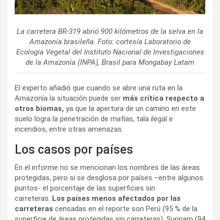
La carretera BR-319 abrió 900 kilómetros de la selva en la
Amazonía brasileña. Foto: cortesía Laboratorio de
Ecología Vegetal del Instituto Nacional de Investigaciones
de la Amazonía (INPA), Brasil para Mongabay Latam
El experto añadió que cuando se abre una ruta en la
Amazonía la situación puede ser
más crítica respecto a
otros biomas,
ya que la apertura de un camino en este
suelo logra la penetración de mafias, tala ilegal e
incendios, entre otras amenazas.
Los casos por países
En el informe no se mencionan los nombres de las áreas
protegidas, pero si se desglosa por países –entre algunos
puntos- el porcentaje de las superficies sin
carreteras.
Los países menos afectados por las
carreteras
censadas en el reporte son Perú (95 % de la
superficie de áreas protegidas sin carreteras), Surinam (94