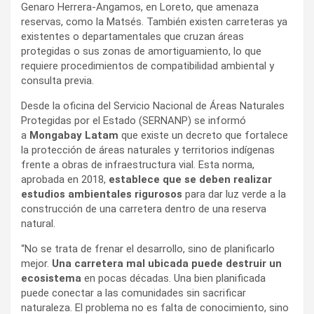
Genaro Herrera-Angamos, en Loreto, que amenaza
reservas, como la Matsés. También existen carreteras ya
existentes o departamentales que cruzan áreas
protegidas o sus zonas de amortiguamiento, lo que
requiere procedimientos de compatibilidad ambiental y
consulta previa.
Desde la oficina del Servicio Nacional de Áreas Naturales
Protegidas por el Estado (SERNANP) se informó
a
Mongabay Latam
que existe un decreto que fortalece
la protección de áreas naturales y territorios indígenas
frente a obras de infraestructura vial. Esta norma,
aprobada en 2018,
establece que se deben realizar
estudios ambientales rigurosos
para dar luz verde a la
construcción de una carretera dentro de una reserva
natural.
“No se trata de frenar el desarrollo, sino de planificarlo
mejor.
Una carretera mal ubicada puede destruir un
ecosistema
en pocas décadas. Una bien planificada
puede conectar a las comunidades sin sacrificar
naturaleza. El problema no es falta de conocimiento, sino