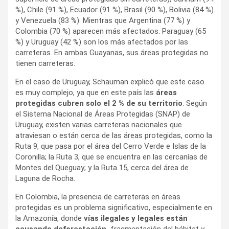
%), Chile (91 %), Ecuador (91 %), Brasil (90 %), Bolivia (84 %)
y Venezuela (83 %). Mientras que Argentina (77 %) y
Colombia (70 %) aparecen más afectados. Paraguay (65
%) y Uruguay (42 %) son los más afectados por las
carreteras. En ambas Guayanas, sus áreas protegidas no
tienen carreteras.
En el caso de Uruguay, Schauman explicó que este caso
es muy complejo, ya que en este país las
áreas
protegidas cubren solo el 2 % de su territorio
. Según
el Sistema Nacional de Áreas Protegidas (SNAP) de
Uruguay, existen varias carreteras nacionales que
atraviesan o están cerca de las áreas protegidas, como la
Ruta 9, que pasa por el área del Cerro Verde e Islas de la
Coronilla; la Ruta 3, que se encuentra en las cercanías de
Montes del Queguay; y la Ruta 15, cerca del área de
Laguna de Rocha.
En Colombia, la presencia de carreteras en áreas
protegidas es un problema significativo, especialmente en
la Amazonía, donde
vías ilegales y legales están
causando deforestación,
fragmentación del hábitat y