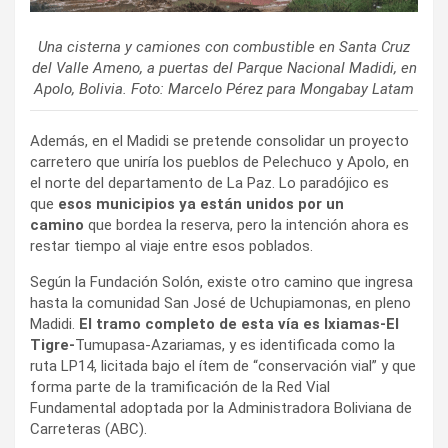
Una cisterna y camiones con combustible en Santa Cruz
del Valle Ameno, a puertas del Parque Nacional Madidi, en
Apolo, Bolivia. Foto: Marcelo Pérez para Mongabay Latam
Además, en el Madidi se pretende consolidar un proyecto
carretero que uniría los pueblos de Pelechuco y Apolo, en
el norte del departamento de La Paz. Lo paradójico es
que
esos municipios ya están unidos por un
camino
que bordea la reserva, pero la intención ahora es
restar tiempo al viaje entre esos poblados.
Según la Fundación Solón, existe otro camino que ingresa
hasta la comunidad San José de Uchupiamonas, en pleno
Madidi.
El tramo completo de esta vía es Ixiamas-El
Tigre-
Tumupasa-Azariamas, y es identificada como la
ruta LP14, licitada bajo el ítem de “conservación vial” y que
forma parte de la tramificación de la Red Vial
Fundamental adoptada por la Administradora Boliviana de
Carreteras (ABC).