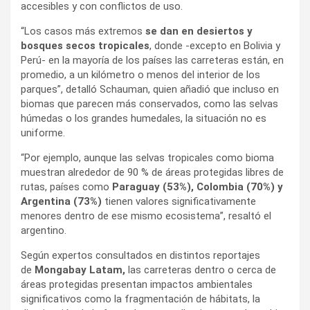
accesibles y con conflictos de uso.
“Los casos más extremos
se dan en desiertos y
bosques secos tropicales
, donde -excepto en Bolivia y
Perú- en la mayoría de los países las carreteras están, en
promedio, a un kilómetro o menos del interior de los
parques”, detalló Schauman, quien añadió que incluso en
biomas que parecen más conservados, como las selvas
húmedas o los grandes humedales, la situación no es
uniforme.
“Por ejemplo, aunque las selvas tropicales como bioma
muestran alrededor de 90 % de áreas protegidas libres de
rutas, países como
Paraguay (53%), Colombia (70%) y
Argentina (73%)
tienen valores significativamente
menores dentro de ese mismo ecosistema”, resaltó el
argentino.
Según expertos consultados en distintos reportajes
de
Mongabay Latam,
las carreteras dentro o cerca de
áreas protegidas presentan impactos ambientales
significativos como la fragmentación de hábitats, la