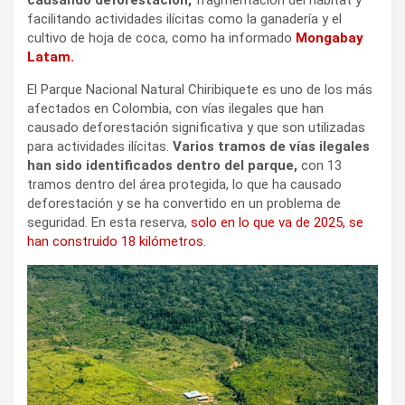
facilitando actividades ilícitas como la ganadería y el
cultivo de hoja de coca, como ha informado
Mongabay
Latam.
El Parque Nacional Natural Chiribiquete es uno de los más
afectados en Colombia, con vías ilegales que han
causado deforestación significativa y que son utilizadas
para actividades ilícitas.
Varios tramos de vías ilegales
han sido identificados dentro del parque,
con 13
tramos dentro del área protegida, lo que ha causado
deforestación y se ha convertido en un problema de
seguridad. En esta reserva,
solo en lo que va de 2025, se
han construido 18 kilómetros.