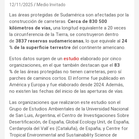
12/11/2025
Medio Invitado
Las áreas protegidas de Sudamérica son afectadas por la
construcción de carreteras.
Cerca de 830 500
kilómetros de vías,
una longitud equivalente a 20 veces
la circunferencia de la Tierra, se construyeron dentro
de
3837 reservas sudamericanas
, lo que equivale al
24
% de la superficie terrestre
del continente americano.
Estos datos surgen de un
estudio
elaborado por cinco
organizaciones, en el que también destacan que el
83
%
de las áreas protegidas no tienen carreteras, pero sí
parches de caminos cortos. El informe fue publicado en
América y Europa y fue elaborado desde 2024. Además,
no existen las fechas del inicio de las aperturas de vías.
Las organizaciones que realizaron este estudio son el
Grupo de Estudios Ambientales de la Universidad Nacional
de San Luis, Argentina; el Centro de Investigaciones Sobre
Desertificación, de España; Global Ecology Unit, de España;
Cerdanyola del Vall`es (Cataluña), de España; y Centre for
Tropical Environmental and Sustainability Science de