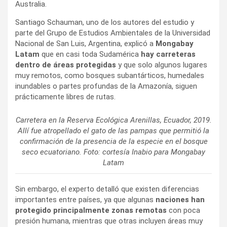
Australia.
Santiago Schauman, uno de los autores del estudio y
parte del Grupo de Estudios Ambientales de la Universidad
Nacional de San Luis, Argentina, explicó a
Mongabay
Latam
que en casi toda Sudamérica
hay carreteras
dentro de áreas protegidas
y que solo algunos lugares
muy remotos, como bosques subantárticos, humedales
inundables o partes profundas de la Amazonía, siguen
prácticamente libres de rutas.
Carretera en la Reserva Ecológica Arenillas, Ecuador, 2019.
Allí fue atropellado el gato de las pampas que permitió la
confirmación de la presencia de la especie en el bosque
seco ecuatoriano. Foto: cortesía Inabio para Mongabay
Latam
Sin embargo, el experto detalló que existen diferencias
importantes entre países, ya que algunas
naciones han
protegido principalmente zonas remotas
con poca
presión humana, mientras que otras incluyen áreas muy