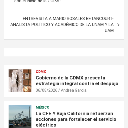
con el inicio de la COP30
entradas
ENTREVISTA A MARIO ROSALES BETANCOURT-
ANALISTA POLÍTICO Y ACADÉMICO DE LA UNAM Y LA
UAM
CDMX
Gobierno de la CDMX presenta
estrategia integral contra el despojo
06/08/2026
Andrea Garcia
MÉXICO
La CFE Y Baja California refuerzan
acciones para fortalecer el servicio
eléctrico