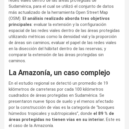
redes viales dentro de las áreas protegidas de
Sudamérica, para el cual se utilizó el conjunto de datos
más actualizado de la herramienta Open Street Map
(OSM).
El análisis realizado aborda tres objetivos
principales
: evaluar la extensión y la configuración
espacial de las redes viales dentro de las áreas protegidas
utilizando métricas como la densidad vial y la proporción
de áreas sin caminos; evaluar el papel de las redes viales
en la disección del hábitat dentro de las reservas; y
comparar la extensión de las áreas protegidas sin
caminos.
La Amazonía, un caso complejo
En el estudio regional se detectó un promedio de 19
kilómetros de carreteras por cada 100 kilómetros
cuadrados de áreas protegidas en Sudamérica. Se
presentaron nueve tipos de suelo y el menos afectado
por la construcción de vías es la categoría de “bosques
húmedos tropicales y subtropicales”, donde
el 89 % de
áreas protegidas no tienen vías en su interior.
Este es
el caso de la Amazonía.