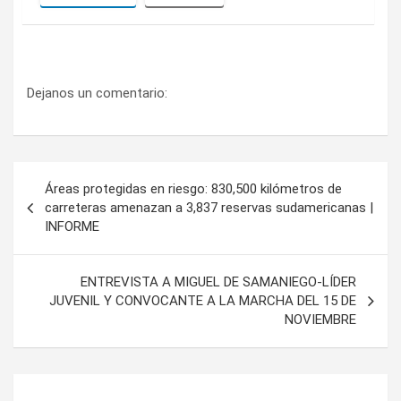
Dejanos un comentario:
Navegación
Áreas protegidas en riesgo: 830,500 kilómetros de
de
carreteras amenazan a 3,837 reservas sudamericanas |
INFORME
entradas
ENTREVISTA A MIGUEL DE SAMANIEGO-LÍDER
JUVENIL Y CONVOCANTE A LA MARCHA DEL 15 DE
NOVIEMBRE