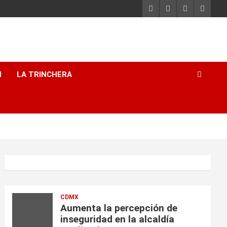
H
LA TRINCHERA
CDMX
Aumenta la percepción de
inseguridad en la alcaldía