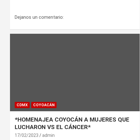
Dejanos un comentario:
CDMX
COYOACÁN
*HOMENAJEA COYOCÁN A MUJERES QUE
LUCHARON VS EL CÁNCER*
17/02/2023
admin