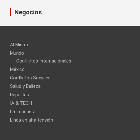
de
entradas
Negocios
Al Minuto
Mundo
Conflictos Internacionales
México
Conflictos Sociales
Salud y Belleza
Deportes
IA & TECH
La Trinchera
Línea en alta tensión