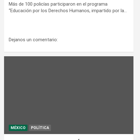
Más de 100 policías participaron en el programa
“Educación por los Derechos Humanos, impartido por la…
Dejanos un comentario:
MÉXICO
POLÍTICA