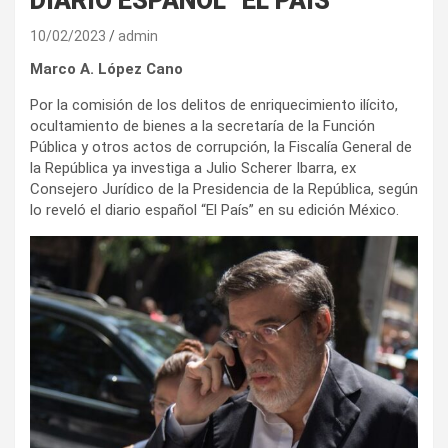
DIARIO ESPAÑOL “EL PAÍS”
10/02/2023
admin
Marco A. López Cano
Por la comisión de los delitos de enriquecimiento ilícito,
ocultamiento de bienes a la secretaría de la Función
Pública y otros actos de corrupción, la Fiscalía General de
la República ya investiga a Julio Scherer Ibarra, ex
Consejero Jurídico de la Presidencia de la República, según
lo reveló el diario español “El País” en su edición México.