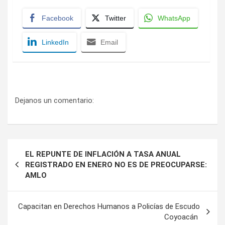
Facebook
Twitter
WhatsApp
LinkedIn
Email
Dejanos un comentario:
Navegación
EL REPUNTE DE INFLACIÓN A TASA ANUAL
de
REGISTRADO EN ENERO NO ES DE PREOCUPARSE:
AMLO
entradas
Capacitan en Derechos Humanos a Policías de Escudo
Coyoacán