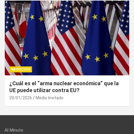
NEGOCIOS
Trump, un año después: la economía resistió,
el bolsillo no
20/01/2026
Medio Invitado
Al Minuto