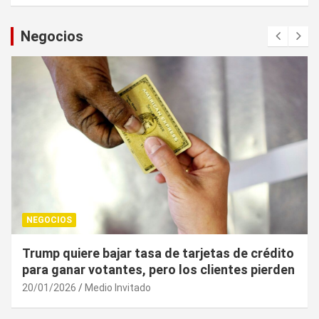
Negocios
NEGOCIOS
e tarjetas de crédito
¿Cuál es el “arma nuclear e
 los clientes pierden
UE puede utilizar contra EU?
20/01/2026
Medio Invitado