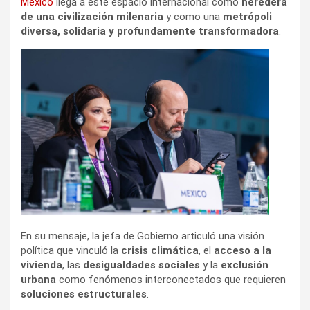
México
llega a este espacio internacional como
heredera
de una civilización milenaria
y como una
metrópoli
diversa, solidaria y profundamente transformadora
.
En su mensaje, la jefa de Gobierno articuló una visión
política que vinculó la
crisis climática
, el
acceso a la
vivienda
, las
desigualdades sociales
y la
exclusión
urbana
como fenómenos interconectados que requieren
soluciones estructurales
.