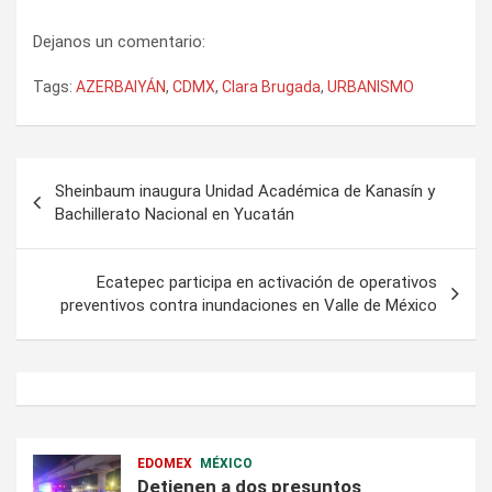
Dejanos un comentario:
Tags:
AZERBAIYÁN
,
CDMX
,
Clara Brugada
,
URBANISMO
Navegación
Sheinbaum inaugura Unidad Académica de Kanasín y
de
Bachillerato Nacional en Yucatán
entradas
Ecatepec participa en activación de operativos
preventivos contra inundaciones en Valle de México
EDOMEX
MÉXICO
Detienen a dos presuntos