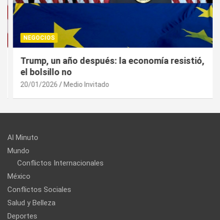
NEGOCIOS
Trump, un año después: la economía resistió,
el bolsillo no
20/01/2026
Medio Invitado
Al Minuto
Mundo
Conflictos Internacionales
México
Conflictos Sociales
Salud y Belleza
Deportes