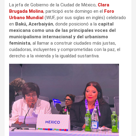
La jefa de Gobierno de la Ciudad de México,
Clara
Brugada Molina
, participó este domingo en el
Foro
Urbano Mundial
(WUF, por sus siglas en inglés) celebrado
en
Bakú, Azerbaiyán
, donde posicionó a la
capital
mexicana como una de las principales voces del
municipalismo internacional y del urbanismo
feminista
, al llamar a construir ciudades más justas,
cuidadoras, incluyentes y comprometidas con la paz, el
derecho a la vivienda y la igualdad sustantiva.