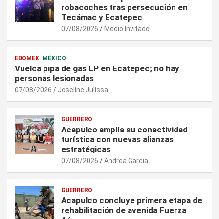
robacoches tras persecución en
Tecámac y Ecatepec
07/08/2026
Medio Invitado
EDOMEX
MÉXICO
Vuelca pipa de gas LP en Ecatepec; no hay
personas lesionadas
07/08/2026
Joseline Julissa
GUERRERO
Acapulco amplía su conectividad
turística con nuevas alianzas
estratégicas
07/08/2026
Andrea Garcia
GUERRERO
Acapulco concluye primera etapa de
rehabilitación de avenida Fuerza