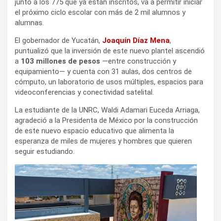
junto a los 775 que ya están inscritos, va a permitir iniciar
el próximo ciclo escolar con más de 2 mil alumnos y
alumnas.
El gobernador de Yucatán,
Joaquín Díaz Mena
,
puntualizó que la inversión de este nuevo plantel ascendió
a
103 millones de pesos
—entre construcción y
equipamiento— y cuenta con 31 aulas, dos centros de
cómputo, un laboratorio de usos múltiples, espacios para
videoconferencias y conectividad satelital.
La estudiante de la UNRC, Waldi Adamari Euceda Arriaga,
agradeció a la Presidenta de México por la construcción
de este nuevo espacio educativo que alimenta la
esperanza de miles de mujeres y hombres que quieren
seguir estudiando.