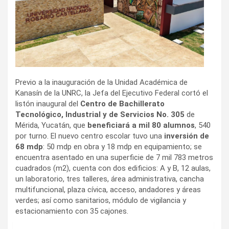
Previo a la inauguración de la Unidad Académica de
Kanasín de la UNRC, la Jefa del Ejecutivo Federal cortó el
listón inaugural del
Centro de Bachillerato
Tecnológico, Industrial y de Servicios No. 305
de
Mérida, Yucatán, que
beneficiará a mil 80 alumnos
, 540
por turno. El nuevo centro escolar tuvo una
inversión de
68 mdp
: 50 mdp en obra y 18 mdp en equipamiento; se
encuentra asentado en una superficie de 7 mil 783 metros
cuadrados (m2), cuenta con dos edificios: A y B, 12 aulas,
un laboratorio, tres talleres, área administrativa, cancha
multifuncional, plaza cívica, acceso, andadores y áreas
verdes; así como sanitarios, módulo de vigilancia y
estacionamiento con 35 cajones.