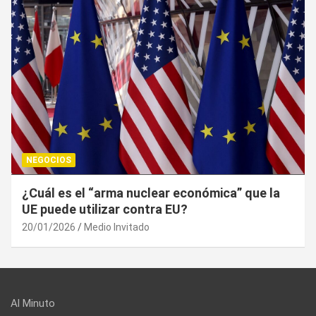
NEGOCIOS
Trump, un año después: la economía resistió,
el bolsillo no
20/01/2026
Medio Invitado
Al Minuto