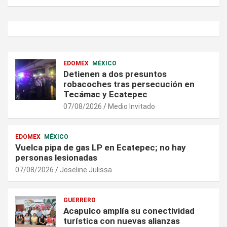
EDOMEX
MÉXICO
Detienen a dos presuntos
robacoches tras persecución en
Tecámac y Ecatepec
07/08/2026
Medio Invitado
EDOMEX
MÉXICO
Vuelca pipa de gas LP en Ecatepec; no hay
personas lesionadas
07/08/2026
Joseline Julissa
GUERRERO
Acapulco amplía su conectividad
turística con nuevas alianzas