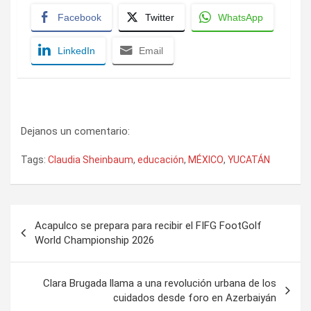
Facebook
Twitter
WhatsApp
LinkedIn
Email
Dejanos un comentario:
Tags:
Claudia Sheinbaum
,
educación
,
MÉXICO
,
YUCATÁN
Navegación
Acapulco se prepara para recibir el FIFG FootGolf
de
World Championship 2026
entradas
Clara Brugada llama a una revolución urbana de los
cuidados desde foro en Azerbaiyán