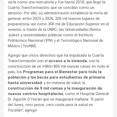
vista como una mercancía y fue hasta 2018, que llegó la
Cuarta Transformación, que se concibió como un
derecho. Por ello, su administración estableció la meta de
generar, entre 2025 y 2026, 200 mil nuevos lugares de
preparatoria; así como 300 mil de Educación Superior en el
sexenio, a través de la UNRC, las Universidades Benito
Juárez y universidades públicas como el Instituto
Politécnico Nacional (IPN) y el Tecnológico Nacional de
México (TecNM).
Agregó que otros derechos que ha impulsado la Cuarta
Transformación son el
acceso a la vivienda
, con la
construcción de un millón 800 mil nuevas casas en todo el
país; los
Programas para el Bienestar para toda la
población y las becas para estudiantes de primaria
hasta universidad
; y en materia de salud, la
construcción de 9 mil camas y la inauguración de
nuevos centros hospitalarios
, como el Hospital General
Dr. Agustín O´Horán que se inaugurará mañana.
“A partir
del lunes, cero pesos, cero cuota para la salud en
Yucatán”
, agregó.