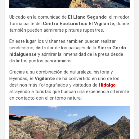
Ubicado en la comunidad de
El Llano Segundo
, el mirador
forma parte del
Centro Ecoturístico El Vigilante
, donde
también pueden admirarse pinturas rupestres.
En este lugar, los visitantes también pueden realizar
senderismo, disfrutar de los paisajes de la
Sierra Gorda
hidalguense
y admirar la inmensidad de la presa desde
distintos puntos panorámicos.
Gracias a su combinación de naturaleza, historia y
leyendas,
El Vigilante
se ha convertido en uno de los
destinos más fotografiados y visitados de
Hidalgo
,
atrayendo a turistas que buscan una experiencia diferente
en contacto con el entorno natural.