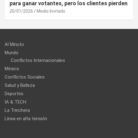
UE puede utilizar contra EU?
20/01/2026
Medio Invitado
Al Minuto
Mundo
Conflictos Internacionales
México
Conflictos Sociales
Salud y Belleza
Deportes
IA & TECH
La Trinchera
Línea en alta tensión