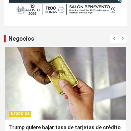
Negocios
NEGOCIOS
¿Cuál es el “arma nuclear económica” que la