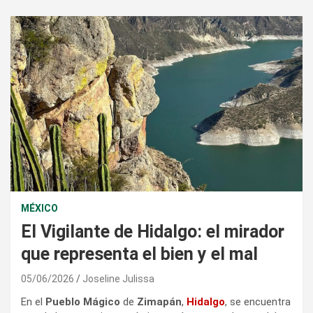
MÉXICO
El Vigilante de Hidalgo: el mirador
que representa el bien y el mal
05/06/2026
Joseline Julissa
En el
Pueblo Mágico
de
Zimapán
,
Hidalgo
, se encuentra