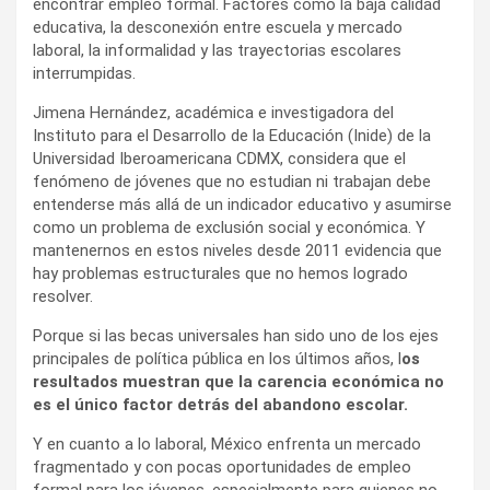
encontrar empleo formal. Factores como la baja calidad
educativa, la desconexión entre escuela y mercado
laboral, la informalidad y las trayectorias escolares
interrumpidas.
Jimena Hernández, académica e investigadora del
Instituto para el Desarrollo de la Educación (Inide) de la
Universidad Iberoamericana CDMX, considera que el
fenómeno de jóvenes que no estudian ni trabajan debe
entenderse más allá de un indicador educativo y asumirse
como un problema de exclusión social y económica. Y
mantenernos en estos niveles desde 2011 evidencia que
hay problemas estructurales que no hemos logrado
resolver.
Porque si las becas universales han sido uno de los ejes
principales de política pública en los últimos años, l
os
resultados muestran que la carencia económica no
es el único factor detrás del abandono escolar.
Y en cuanto a lo laboral, México enfrenta un mercado
fragmentado y con pocas oportunidades de empleo