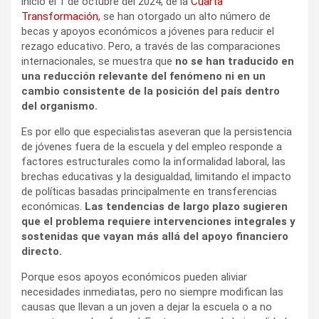
inició el 1 de octubre del 2024, de la
Cuarta
Transformación
, se han otorgado un alto número de
becas y apoyos económicos a jóvenes para reducir el
rezago educativo. Pero, a través de las comparaciones
internacionales, se muestra que
no se han traducido en
una reducción relevante del fenómeno ni en un
cambio consistente de la posición del país dentro
del organismo.
Es por ello que especialistas aseveran que la persistencia
de jóvenes fuera de la escuela y del empleo responde a
factores estructurales como la informalidad laboral, las
brechas educativas y la desigualdad, limitando el impacto
de políticas basadas principalmente en transferencias
económicas.
Las tendencias de largo plazo sugieren
que el problema requiere intervenciones integrales y
sostenidas que vayan más allá del apoyo financiero
directo.
Porque esos apoyos económicos pueden aliviar
necesidades inmediatas, pero no siempre modifican las
causas que llevan a un joven a dejar la escuela o a no