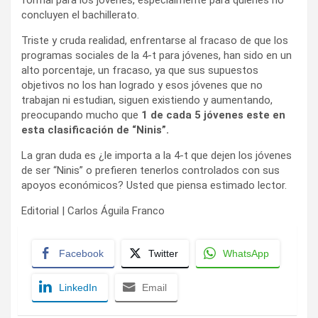
formal para los jóvenes, especialmente para quienes no
concluyen el bachillerato.
Triste y cruda realidad, enfrentarse al fracaso de que los
programas sociales de la 4-t para jóvenes, han sido en un
alto porcentaje, un fracaso, ya que sus supuestos
objetivos no los han logrado y esos jóvenes que no
trabajan ni estudian, siguen existiendo y aumentando,
preocupando mucho que
1 de cada 5 jóvenes este en
esta clasificación de “Ninis”.
La gran duda es ¿le importa a la 4-t que dejen los jóvenes
de ser “Ninis” o prefieren tenerlos controlados con sus
apoyos económicos? Usted que piensa estimado lector.
Editorial | Carlos Águila Franco
Facebook
Twitter
WhatsApp
LinkedIn
Email