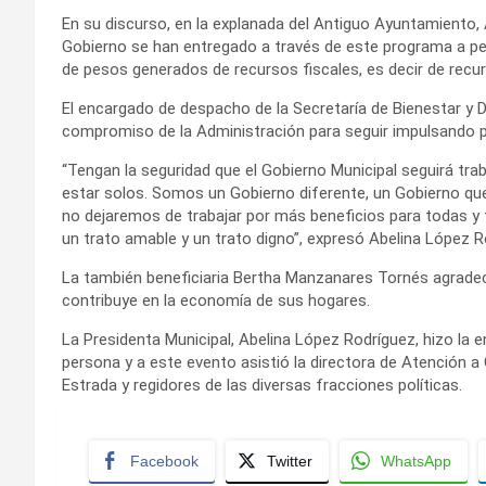
En su discurso, en la explanada del Antiguo Ayuntamiento,
Gobierno se han entregado a través de este programa a p
de pesos generados de recursos fiscales, es decir de recur
El encargado de despacho de la Secretaría de Bienestar y De
compromiso de la Administración para seguir impulsando po
“Tengan la seguridad que el Gobierno Municipal seguirá tr
estar solos. Somos un Gobierno diferente, un Gobierno qu
no dejaremos de trabajar por más beneficios para todas y 
un trato amable y un trato digno”, expresó Abelina López R
La también beneficiaria Bertha Manzanares Tornés agradeció
contribuye en la economía de sus hogares.
La Presidenta Municipal, Abelina López Rodríguez, hizo la
persona y a este evento asistió la directora de Atención a
Estrada y regidores de las diversas fracciones políticas.
Facebook
Twitter
WhatsApp