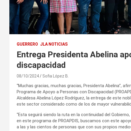
GUERRERO
JLA NOTICIAS
Entrega Presidenta Abelina ap
discapacidad
08/10/2024
Sofia López B.
“Muchas gracias, muchas gracias, Presidenta Abelina”, afir
Programa de Apoyo a Personas con Discapacidad (PROAPDIS)
Alcaldesa Abelina López Rodríguez, la entrega de este nobl
este sector considerado como de los de mayor vulnerabili
“Esta seguirá siendo la ruta en la continuidad del Gobiern
en este programa de PROAPDIS, buscamos con este apoyo co
a las y las cientos de personas que con sus propios medio