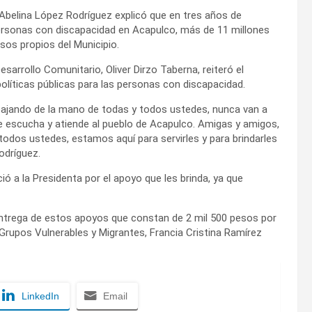
 Abelina López Rodríguez explicó que en tres años de
ersonas con discapacidad en Acapulco, más de 11 millones
sos propios del Municipio.
sarrollo Comunitario, Oliver Dirzo Taberna, reiteró el
líticas públicas para las personas con discapacidad.
abajando de la mano de todas y todos ustedes, nunca van a
e escucha y atiende al pueblo de Acapulco. Amigas y amigos,
todos ustedes, estamos aquí para servirles y para brindarles
odríguez.
 a la Presidenta por el apoyo que les brinda, ya que
 entrega de estos apoyos que constan de 2 mil 500 pesos por
 Grupos Vulnerables y Migrantes, Francia Cristina Ramírez
LinkedIn
Email