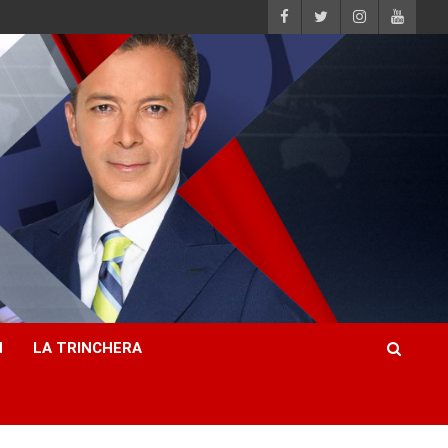
H
LA TRINCHERA