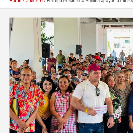
Home
Guerrero
Entrega Presidenta Abelina apoyos a mil 5