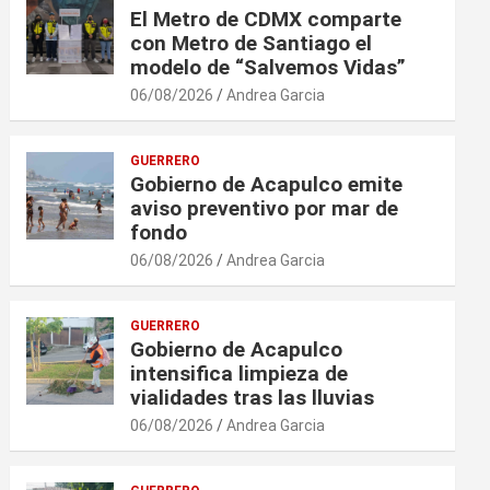
El Metro de CDMX comparte
con Metro de Santiago el
modelo de “Salvemos Vidas”
06/08/2026
Andrea Garcia
GUERRERO
Gobierno de Acapulco emite
aviso preventivo por mar de
fondo
06/08/2026
Andrea Garcia
GUERRERO
Gobierno de Acapulco
intensifica limpieza de
vialidades tras las lluvias
06/08/2026
Andrea Garcia