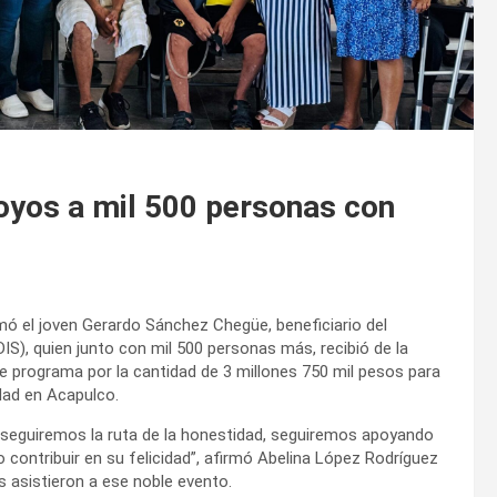
oyos a mil 500 personas con
mó el joven Gerardo Sánchez Chegüe, beneficiario del
, quien junto con mil 500 personas más, recibió de la
e programa por la cantidad de 3 millones 750 mil pesos para
dad en Acapulco.
o, seguiremos la ruta de la honestidad, seguiremos apoyando
ntribuir en su felicidad”, afirmó Abelina López Rodríguez
s asistieron a ese noble evento.