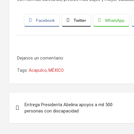
Facebook
Twitter
WhatsApp
Dejanos un comentario:
Tags:
Acapulco
,
MÉXICO
Navegación
Entrega Presidenta Abelina apoyos a mil 500
de
personas con discapacidad
entradas