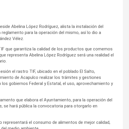
side Abelina López Rodríguez, alista la instalación del
 reglamento para la operación del mismo, así lo dio a
nández Vélez.
 TIF que garantiza la calidad de los productos que comemos
que representa Abelina López Rodríguez será una realidad el
rio.
sión el rastro TIF, ubicado en el poblado El Salto,
miento de Acapulco realizar los trámites y gestiones
 los gobiernos Federal y Estatal, el uso, aprovechamiento y
lamento que elabora el Ayuntamiento, para la operación del
e, se hará pública la convocatoria para otorgarlo en
co representará el consumo de alimentos de mejor calidad,
 del medio ambiente.