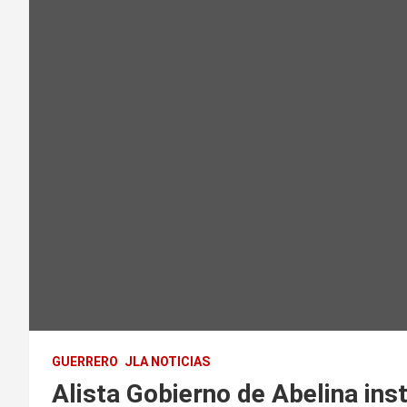
GUERRERO
JLA NOTICIAS
Alista Gobierno de Abelina inst