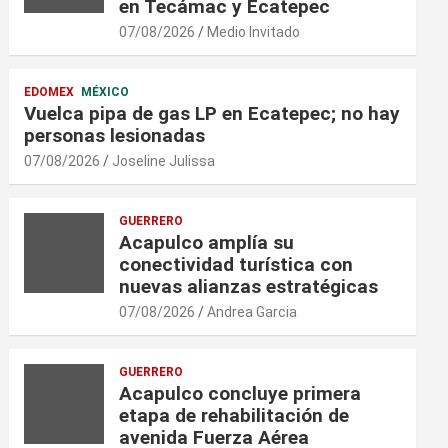
en Tecámac y Ecatepec
07/08/2026
Medio Invitado
EDOMEX
MÉXICO
Vuelca pipa de gas LP en Ecatepec; no hay
personas lesionadas
07/08/2026
Joseline Julissa
GUERRERO
Acapulco amplía su
conectividad turística con
nuevas alianzas estratégicas
07/08/2026
Andrea Garcia
GUERRERO
Acapulco concluye primera
etapa de rehabilitación de
avenida Fuerza Aérea