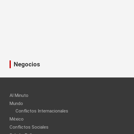
Negocios
Al Minuto
Mundo
Conflictos Internacionales
México
Conflictos Sociales