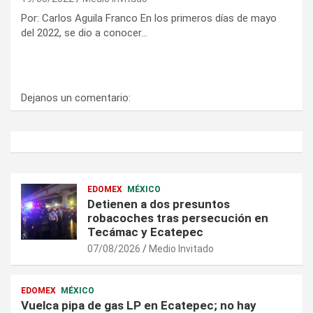
Por: Carlos Aguila Franco En los primeros días de mayo
del 2022, se dio a conocer…
Dejanos un comentario:
EDOMEX
MÉXICO
Detienen a dos presuntos
robacoches tras persecución en
Tecámac y Ecatepec
07/08/2026
Medio Invitado
EDOMEX
MÉXICO
Vuelca pipa de gas LP en Ecatepec; no hay