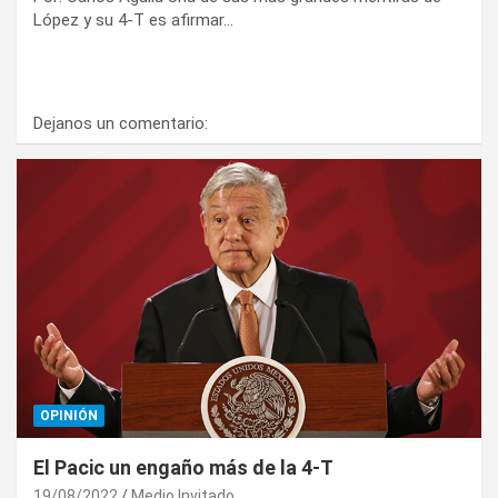
López y su 4-T es afirmar…
Dejanos un comentario:
OPINIÓN
El Pacic un engaño más de la 4-T
19/08/2022
Medio Invitado