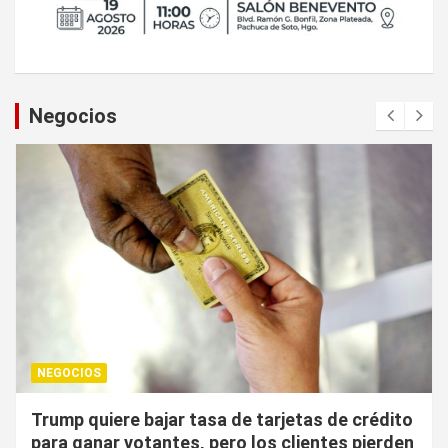
Negocios
NEGOCIOS
¿Cuál es el “arma nuclear económica” que la
UE puede utilizar contra EU?