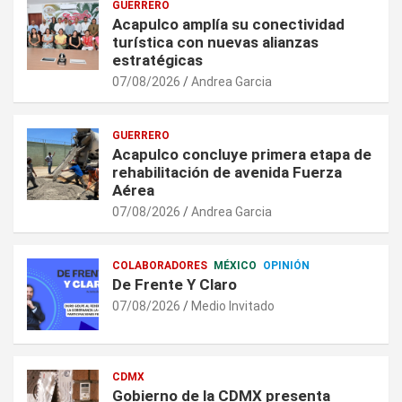
GUERRERO
Acapulco amplía su conectividad
turística con nuevas alianzas
estratégicas
07/08/2026
Andrea Garcia
GUERRERO
Acapulco concluye primera etapa de
rehabilitación de avenida Fuerza
Aérea
07/08/2026
Andrea Garcia
COLABORADORES
MÉXICO
OPINIÓN
De Frente Y Claro
07/08/2026
Medio Invitado
CDMX
Gobierno de la CDMX presenta