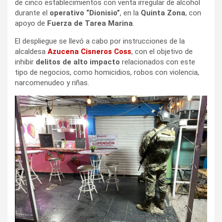
de cinco establecimientos con venta irregular de alcohol
durante el
operativo “Dionisio”
, en la
Quinta Zona
, con
apoyo de
Fuerza de Tarea Marina
.
El despliegue se llevó a cabo por instrucciones de la
alcaldesa
Azucena Cisneros Coss
, con el objetivo de
inhibir
delitos de alto impacto
relacionados con este
tipo de negocios, como homicidios, robos con violencia,
narcomenudeo y riñas.