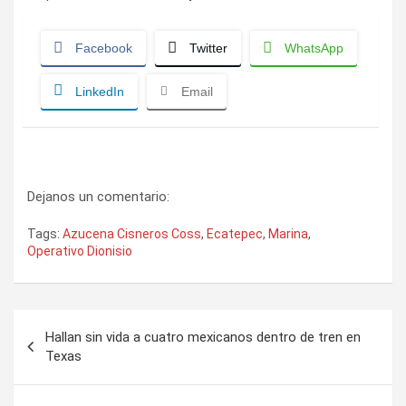
Facebook
Twitter
WhatsApp
LinkedIn
Email
Dejanos un comentario:
Tags:
Azucena Cisneros Coss
,
Ecatepec
,
Marina
,
Operativo Dionisio
Navegación
Hallan sin vida a cuatro mexicanos dentro de tren en
de
Texas
entradas