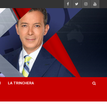
H
LA TRINCHERA