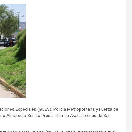
aciones Especiales (GOES), Policía Metropolitana y Fuerza de
mo Almárcigo Sur, La Presa, Plan de Ayala, Lomas de San