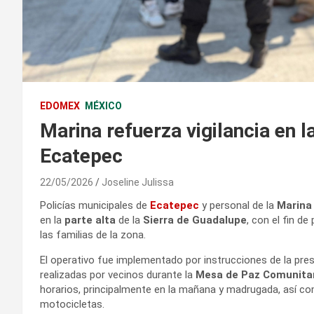
EDOMEX
MÉXICO
Marina refuerza vigilancia en 
Ecatepec
22/05/2026
Joseline Julissa
Policías municipales de
Ecatepec
y personal de la
Marin
en la
parte alta
de la
Sierra de Guadalupe
, con el fin d
las familias de la zona.
El operativo fue implementado por instrucciones de la pres
realizadas por vecinos durante la
Mesa de Paz Comunita
horarios, principalmente en la mañana y madrugada, así co
motocicletas.