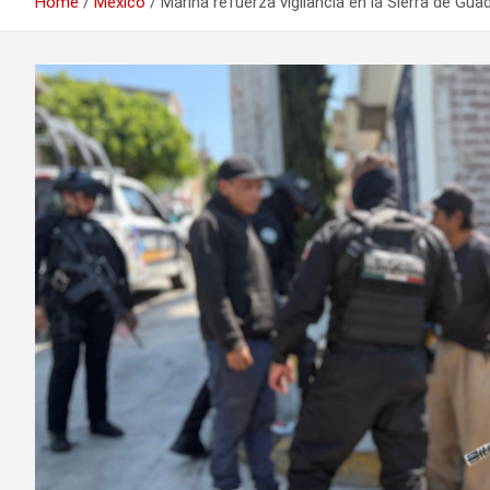
Home
México
Marina refuerza vigilancia en la Sierra de Gu