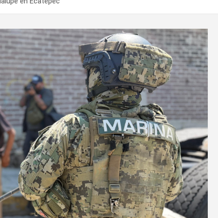
adalupe en Ecatepec