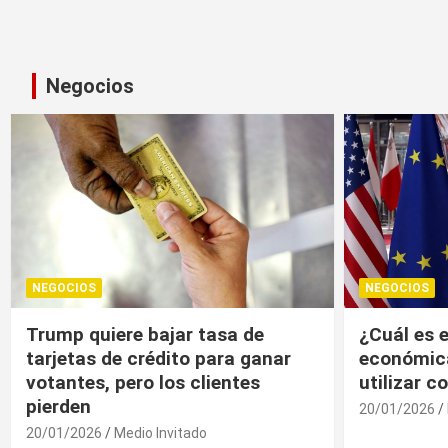
Negocios
NEGOCIOS
NEGOCIOS
¿Cuál es el “arma nuclear
Trump, un
económica” que la UE puede
economía r
utilizar contra EU?
20/01/2026
20/01/2026
Medio Invitado