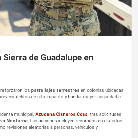
la Sierra de Guadalupe en
a
reforzaron los
patrullajes terrestres
en colonias ubicadas
e prevenir delitos de alto impacto y brindar mayor seguridad a
identa municipal,
Azucena Cisneros Coss
, tras solicitudes
ria Nocturna
. Las acciones incluyen recorridos en distintos
mo revisiones aleatorias a personas, vehículos y