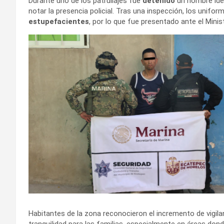
Durante uno de los patrullajes fue
detenido
un hombre id
notar la presencia policial. Tras una inspección, los unif
estupefacientes
, por lo que fue presentado ante el Minist
Habitantes de la zona reconocieron el incremento de vigila