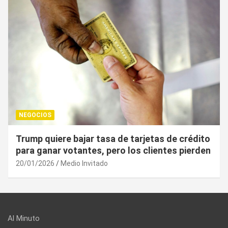
NEGOCIOS
¿Cuál es el “arma nuclear económica” que la
UE puede utilizar contra EU?
20/01/2026
Medio Invitado
Al Minuto