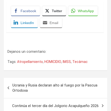
Facebook
Twitter
WhatsApp
LinkedIn
Email
Dejanos un comentario:
Tags:
Atropellamiento
,
HOMICIDIO
,
IMSS
,
Tecámac
Navegación
Ucrania y Rusia declaran alto al fuego por la Pascua
de
Ortodoxa
entradas
Continúa el tercer día del Jolgorio Acapulqueño 2026