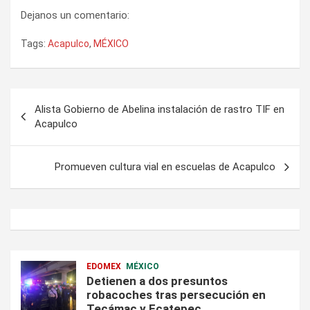
Dejanos un comentario:
Tags:
Acapulco
,
MÉXICO
Navegación
Alista Gobierno de Abelina instalación de rastro TIF en
de
Acapulco
entradas
Promueven cultura vial en escuelas de Acapulco
EDOMEX
MÉXICO
Detienen a dos presuntos
robacoches tras persecución en
Tecámac y Ecatepec