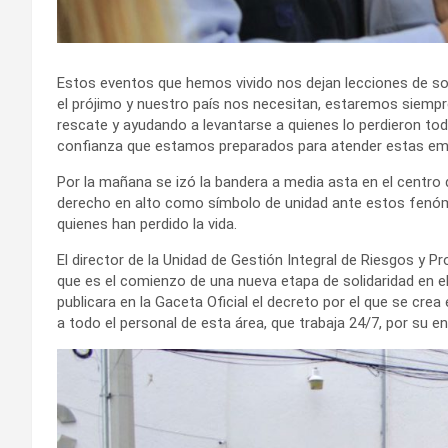
Estos eventos que hemos vivido nos dejan lecciones de so
el prójimo y nuestro país nos necesitan, estaremos siemp
rescate y ayudando a levantarse a quienes lo perdieron to
confianza que estamos preparados para atender estas eme
Por la mañana se izó la bandera a media asta en el centro
derecho en alto como símbolo de unidad ante estos fenóme
quienes han perdido la vida.
El director de la Unidad de Gestión Integral de Riesgos y P
que es el comienzo de una nueva etapa de solidaridad en e
publicara en la Gaceta Oficial el decreto por el que se cre
a todo el personal de esta área, que trabaja 24/7, por su 