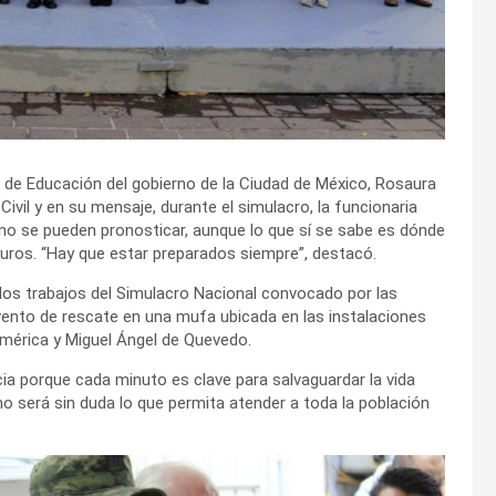
ia de Educación del gobierno de la Ciudad de México, Rosaura
Civil y en su mensaje, durante el simulacro, la funcionaria
no se pueden pronosticar, aunque lo que sí se sabe es dónde
guros. “Hay que estar preparados siempre”, destacó.
 los trabajos del Simulacro Nacional convocado por las
vento de rescate en una mufa ubicada en las instalaciones
 América y Miguel Ángel de Quevedo.
ia porque cada minuto es clave para salvaguardar la vida
o será sin duda lo que permita atender a toda la población