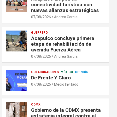
conectividad turística con
nuevas alianzas estratégicas
07/08/2026
Andrea Garcia
GUERRERO
Acapulco concluye primera
etapa de rehabilitación de
avenida Fuerza Aérea
07/08/2026
Andrea Garcia
COLABORADORES
MÉXICO
OPINIÓN
De Frente Y Claro
07/08/2026
Medio Invitado
CDMX
Gobierno de la CDMX presenta
estrategia integral contra el