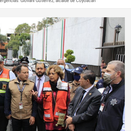
rgencias: Giovani Gutierréz, alcalde de Coyoacán