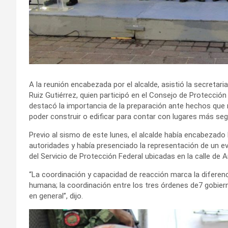
A la reunión encabezada por el alcalde, asistió la secretar
Ruiz Gutiérrez, quien participó en el Consejo de Protección 
destacó la importancia de la preparación ante hechos que 
poder construir o edificar para contar con lugares más se
Previo al sismo de este lunes, el alcalde había encabezado
autoridades y había presenciado la representación de un e
del Servicio de Protección Federal ubicadas en la calle de
“La coordinación y capacidad de reacción marca la diferenc
humana; la coordinación entre los tres órdenes de7 gobiern
en general”, dijo.