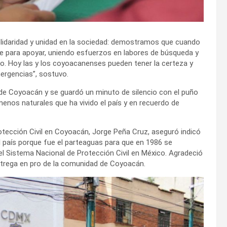
lidaridad y unidad en la sociedad: demostramos que cuando
re para apoyar, uniendo esfuerzos en labores de búsqueda y
do. Hoy las y los coyoacanenses pueden tener la certeza y
rgencias”, sostuvo.
 de Coyoacán y se guardó un minuto de silencio con el puño
nos naturales que ha vivido el país y en recuerdo de
rotección Civil en Coyoacán, Jorge Peña Cruz, aseguró indicó
l país porque fue el parteaguas para que en 1986 se
a el Sistema Nacional de Protección Civil en México. Agradeció
entrega en pro de la comunidad de Coyoacán.