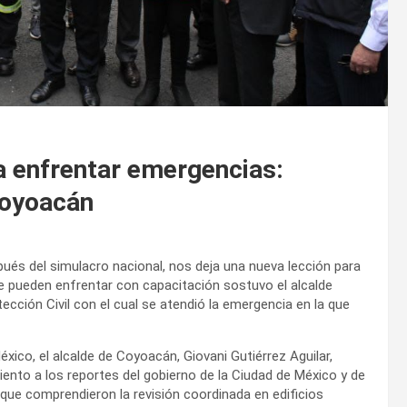
a enfrentar emergencias:
Coyoacán
ués del simulacro nacional, nos deja una nueva lección para
e pueden enfrentar con capacitación sostuvo el alcalde
tección Civil con el cual se atendió la emergencia en la que
éxico, el alcalde de Coyoacán, Giovani Gutiérrez Aguilar,
ento a los reportes del gobierno de la Ciudad de México y de
, que comprendieron la revisión coordinada en edificios