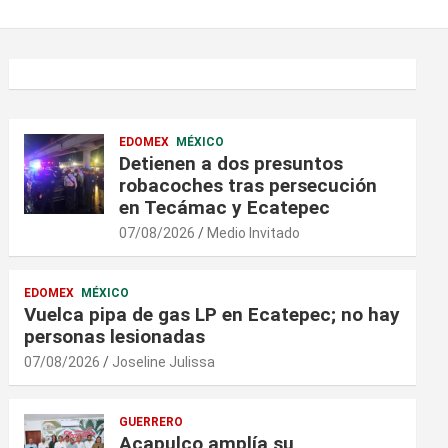
EDOMEX
MÉXICO
Detienen a dos presuntos
robacoches tras persecución
en Tecámac y Ecatepec
07/08/2026
Medio Invitado
EDOMEX
MÉXICO
Vuelca pipa de gas LP en Ecatepec; no hay
personas lesionadas
07/08/2026
Joseline Julissa
GUERRERO
Acapulco amplía su