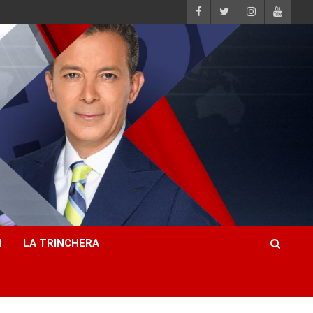
H
LA TRINCHERA