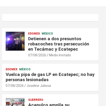
EDOMEX
MÉXICO
Detienen a dos presuntos
robacoches tras persecución
en Tecámac y Ecatepec
07/08/2026
Medio Invitado
EDOMEX
MÉXICO
Vuelca pipa de gas LP en Ecatepec; no hay
personas lesionadas
07/08/2026
Joseline Julissa
GUERRERO
Acapulco amplía su