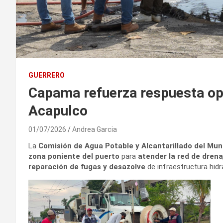
GUERRERO
Capama refuerza respuesta ope
Acapulco
01/07/2026
Andrea Garcia
La
Comisión de Agua Potable y Alcantarillado del Mun
zona poniente del puerto
para
atender la red de drena
reparación de fugas y desazolve
de infraestructura hidrá