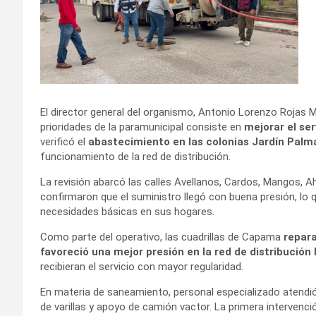
El director general del organismo, Antonio Lorenzo Rojas Ma
prioridades de la paramunicipal consiste en
mejorar el se
verificó el
abastecimiento en las colonias Jardín Palm
funcionamiento de la red de distribución.
La revisión abarcó las calles Avellanos, Cardos, Mangos, 
confirmaron que el suministro llegó con buena presión, lo qu
necesidades básicas en sus hogares.
Como parte del operativo, las cuadrillas de Capama
repara
favoreció una mejor presión en la red de distribución 
recibieran el servicio con mayor regularidad.
En materia de saneamiento, personal especializado atendió 
de varillas y apoyo de camión vactor. La primera intervenció