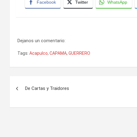
Facebook
Twitter
WhatsApp
Dejanos un comentario:
Tags:
Acapulco
,
CAPAMA
,
GUERRERO
Navegación
De Cartas y Traidores
de
entradas