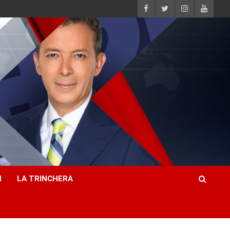
H
LA TRINCHERA