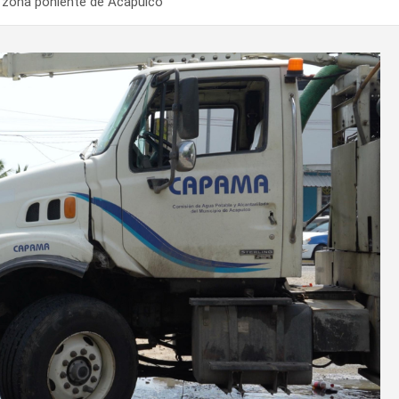
 zona poniente de Acapulco