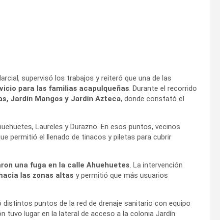
rcial, supervisó los trabajos y reiteró que una de las
rvicio para las familias acapulqueñas
. Durante el recorrido
as, Jardín Mangos y Jardín Azteca
, donde constató el
Ahuehuetes, Laureles y Durazno. En esos puntos, vecinos
e permitió el llenado de tinacos y piletas para cubrir
ron una fuga en la calle Ahuehuetes
. La intervención
hacia las zonas altas
y permitió que más usuarios
distintos puntos de la red de drenaje sanitario con equipo
n tuvo lugar en la lateral de acceso a la colonia Jardín