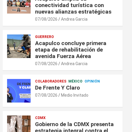
conectividad turística con
nuevas alianzas estratégicas
07/08/2026
Andrea Garcia
GUERRERO
Acapulco concluye primera
etapa de rehabilitación de
avenida Fuerza Aérea
07/08/2026
Andrea Garcia
COLABORADORES
MÉXICO
OPINIÓN
De Frente Y Claro
07/08/2026
Medio Invitado
CDMX
Gobierno de la CDMX presenta
estrategia integral contra el