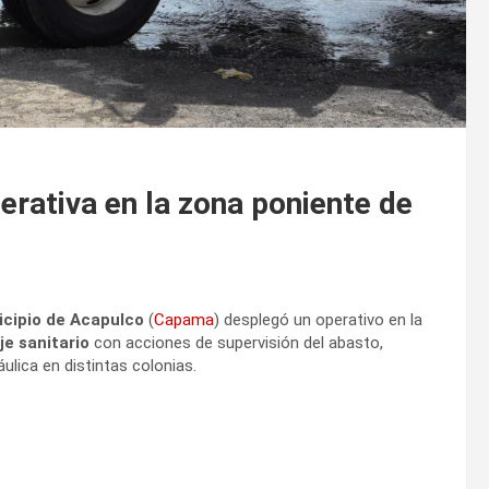
rativa en la zona poniente de
icipio de Acapulco
(
Capama
) desplegó un operativo en la
je sanitario
con acciones de supervisión del abasto,
ulica en distintas colonias.