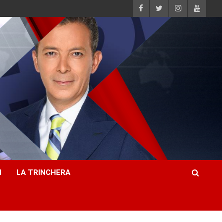
H
LA TRINCHERA