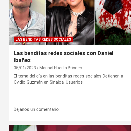
LAS BENDITAS REDES SOCIALES
Las benditas redes sociales con Daniel
Ibañez
05/01/2023
Marisol Huerta Briones
El tema del día en las benditas redes sociales Detienen a
Ovidio Guzmán en Sinaloa. Usuarios…
Dejanos un comentario: