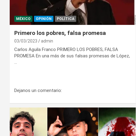
MÉXICO
OPINIÓN
POLÍTICA
Primero los pobres, falsa promesa
03/03/2023
admin
Carlos Aguila Franco PRIMERO LOS POBRES, FALSA
PROMESA En una más de sus falsas promesas de López,
…
Dejanos un comentario: