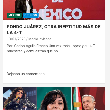
MÉXICO
OPINIÓN
FONDO JUÁREZ, OTRA INEPTITUD MÁS DE
LA 4-T
13/01/2023
Medio Invitado
Por: Carlos Águila Franco Una vez más López y su 4-T
muestran y demuestran que no…
Dejanos un comentario: