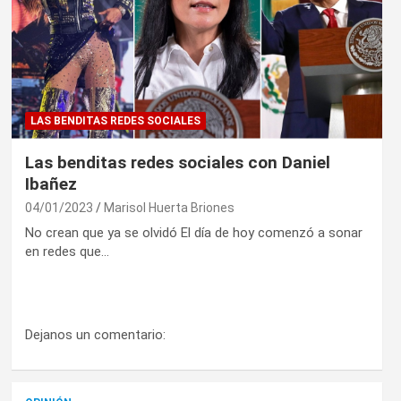
LAS BENDITAS REDES SOCIALES
Las benditas redes sociales con Daniel
Ibañez
04/01/2023
Marisol Huerta Briones
No crean que ya se olvidó El día de hoy comenzó a sonar
en redes que…
Dejanos un comentario: